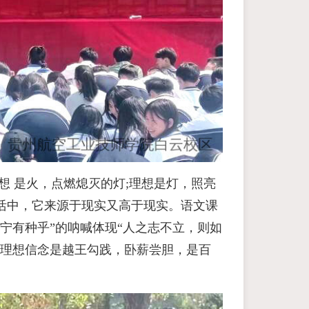
想 是火，点燃熄灭的灯;理想是灯，照亮
活中，它来源于现实又高于现实。语文课
宁有种乎”的呐喊体现“人之志不立，则如
，理想信念是越王勾践，卧薪尝胆，是百