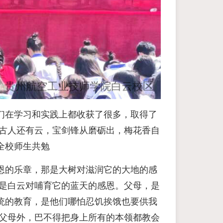
们在学习和实践上都收获了很多，取得了
;古人还有云，宝剑锋从磨砺出，梅花香自
全校师生共勉
恩的乐章，那是大树对滋润它的大地的感
那是白云对哺育它的蓝天的感恩。父母，是
统的教育，是他们哪怕忍饥挨饿也要供我
了父母外，巴不得把身上所有的本领都教会