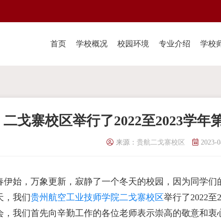
首页
学校概况
校园环境
专业介绍
学校
二戈寨校区举行了2022至2023学
来源：
贵航二戈寨校区
2023-0
春伊始，万象更新，寂静了一个冬天的校园，因为同学们
天，我们
贵州航空工业技师学院二戈寨校区
举行了2022
会，我们首先向辛勤工作的各位老师表示崇高的敬意和衷