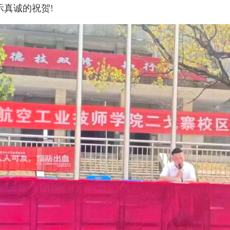
示真诚的祝贺!