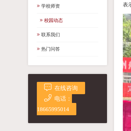
表
学校师资
校园动态
联系我们
热门问答
在线咨询
电话：
18665995014