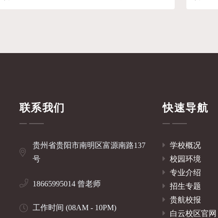
制、卫生警示教育活动
育考试”
联系我们
快速导航
贵州省贵阳市南明区富源南路137
学校概况
号
校园环境
专业介绍
18665995014 曾老师
招生专题
贵航校报
工作时间 (08AM - 10PM)
白云校区官网