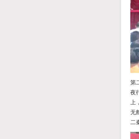
第
夜
上
无
二