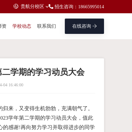
贵航分校区
招生咨询：18665995014
师资
学校动态
联系我们
在线咨询
年第二学期的学习动员大会
4-04 16:46:00
的归来，又变得生机勃勃，充满朝气了。
至2023学年第二学期的学习动员大会，值此
心的感谢!再向努力学习并取得进步的同学