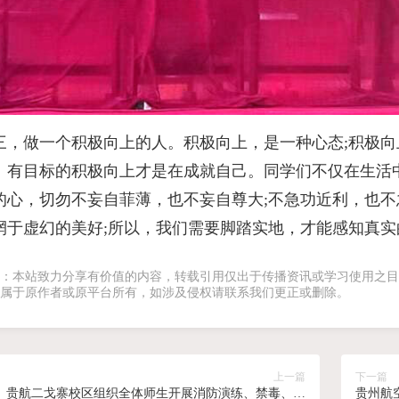
三，做一个积极向上的人。积极向上，是一种心态;积极
。有目标的积极向上才是在成就自己。同学们不仅在生活
的心，切勿不妄自菲薄，也不妄自尊大;不急功近利，也
惘于虚幻的美好;所以，我们需要脚踏实地，才能感知真实
：本站致力分享有价值的内容，转载引用仅出于传播资讯或学习使用之目
属于原作者或原平台所有，如涉及侵权请联系我们更正或删除。
上一篇
下一篇
贵航二戈寨校区组织全体师生开展消防演练、禁毒、法
贵州航