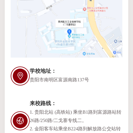
学校地址：
贵阳市南明区富源南路137号
来校路线：
1. 贵阳北站 (高铁站) 乘坐B1路到富源路站转
26路/250路/二戈寨专线二。
2. 金阳客车站乘坐B224路到解放路公交站转