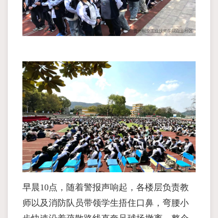
早晨10点，随着警报声响起，各楼层负责教
师以及消防队员带领学生捂住口鼻，弯腰小