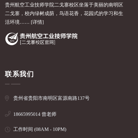
贵州航空工业技师学院二戈寨校区坐落于美丽的南明区
二戈寨，校内绿树成荫，鸟语花香，花园式的学习和生
活环境……
[详情]
联系我们
贵州省贵阳市南明区富源南路137号
18665995014 曾老师
工作时间 (08AM - 10PM)