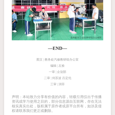
—END—
图文 | 教务处汽修教研组办公室
编辑 | 左捡
一审 | 企划部
二审 | 何苏波 吕定伦
三审 | 润菲
声明：本站致力分享有价值的内容，转载引用仅出于传播
资讯或学习使用之目的，部分信息源自互联网，存在无法
核实真实出处，版权属于原作者或原平台所有，如涉及侵
权请联系我们更正或删除。