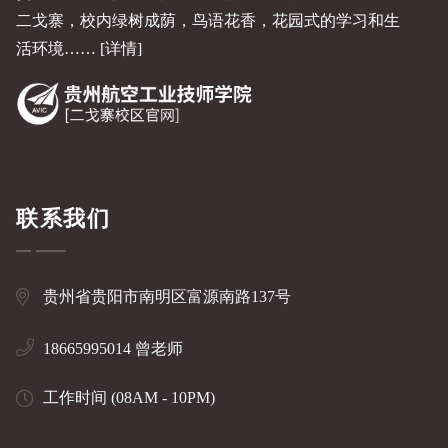
二戈寨，校内绿树成荫，鸟语花香，花园式的学习和生
活环境……
[详情]
联系我们
贵州省贵阳市南明区富源南路137号
18665995014 曾老师
工作时间 (08AM - 10PM)