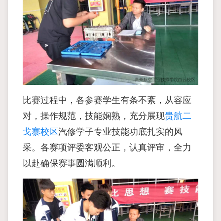
比赛过程中，各参赛学生有条不紊，从容应
对，操作规范，技能娴熟，充分展现
贵航二
戈寨校区
汽修学子专业技能功底扎实的风
采。各赛项评委客观公正，认真评审，全力
以赴确保赛事圆满顺利。