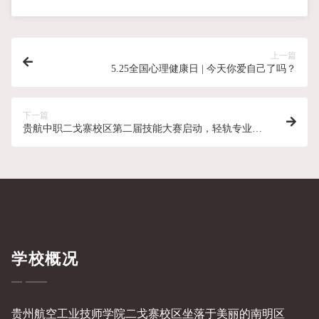
上一篇
5.25全国心理健康日 | 今天你爱自己了吗？
下一篇
贵航中职二戈寨校区第二届技能大赛启动，轻轨专业进
行礼仪操比赛活动
学校概况
贵州航空工业技师学院二戈寨校区坐落于美丽的南明区