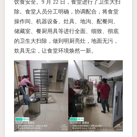
饮食安全。9 月 22 日，食堂进行了卫生大扫
除。食堂人员分工明确，协调配合，将食堂
操作间、机器设备、灶具、地沟、配餐间、
储藏室、餐厨用具等进行全面、细致、彻底
的卫生大扫除，做到明厨亮灶，地面无污，
炊具无尘，让食堂环境焕然一新。