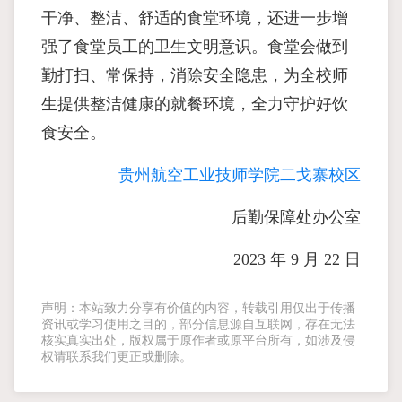
干净、整洁、舒适的食堂环境，还进一步增
强了食堂员工的卫生文明意识。食堂会做到
勤打扫、常保持，消除安全隐患，为全校师
生提供整洁健康的就餐环境，全力守护好饮
食安全。
贵州航空工业技师学院二戈寨校区
后勤保障处办公室
2023 年 9 月 22 日
声明：本站致力分享有价值的内容，转载引用仅出于传播
资讯或学习使用之目的，部分信息源自互联网，存在无法
核实真实出处，版权属于原作者或原平台所有，如涉及侵
权请联系我们更正或删除。