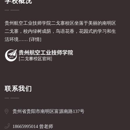
学校概况
贵州航空工业技师学院二戈寨校区坐落于美丽的南明区
二戈寨，校内绿树成荫，鸟语花香，花园式的学习和生
活环境……
[详情]
联系我们
贵州省贵阳市南明区富源南路137号
18665995014 曾老师