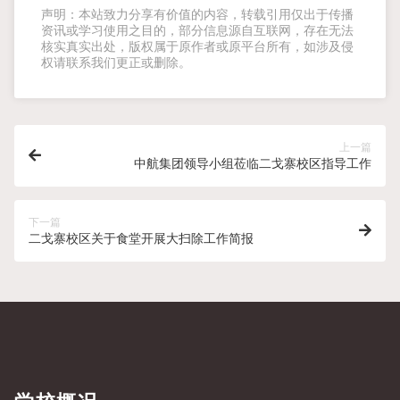
声明：本站致力分享有价值的内容，转载引用仅出于传播
资讯或学习使用之目的，部分信息源自互联网，存在无法
核实真实出处，版权属于原作者或原平台所有，如涉及侵
权请联系我们更正或删除。
上一篇
中航集团领导小组莅临二戈寨校区指导工作
下一篇
二戈寨校区关于食堂开展大扫除工作简报