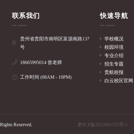
联系我们
快速导航
贵州省贵阳市南明区富源南路137
学校概况
号
校园环境
专业介绍
18665995014 曾老师
招生专题
贵航校报
工作时间 (08AM - 10PM)
白云校区官网
Rights Reserved.
黔ICP备2023001555号-1