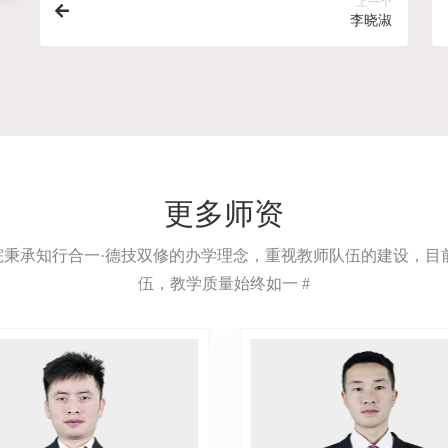
上一个
李晓淑
更多师资
院秉承知行合一·德技双修的办学理念，重视教师队伍的建设，
伍，教学质量始终如一 #