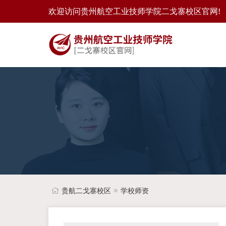
欢迎访问贵州航空工业技师学院二戈寨校区官网!
贵航二戈寨校区
学校师资