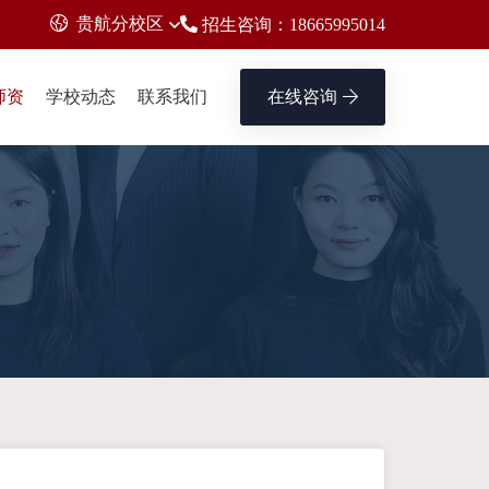
贵航分校区
招生咨询：18665995014
师资
学校动态
联系我们
在线咨询