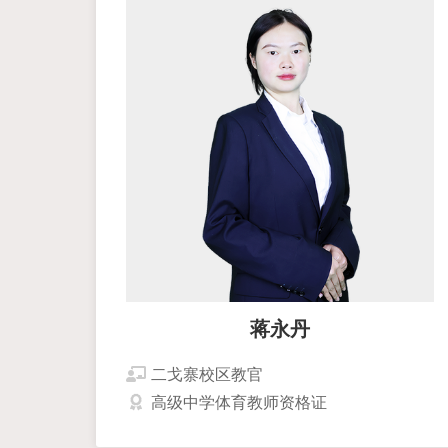
蒋永丹
二戈寨校区教官
高级中学体育教师资格证