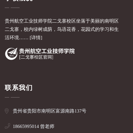
贵州航空工业技师学院二戈寨校区坐落于美丽的南明区
二戈寨，校内绿树成荫，鸟语花香，花园式的学习和生
活环境……
[详情]
联系我们
贵州省贵阳市南明区富源南路137号
18665995014 曾老师