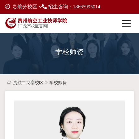
贵航分校区
招生咨询：18665995014
学校师资
贵航二戈寨校区
学校师资