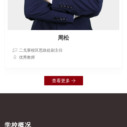
周松
二戈寨校区思政处副主任
优秀教师
查看更多
学校概况