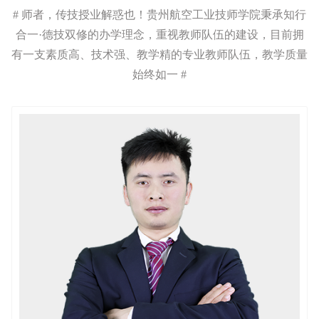
# 师者，传技授业解惑也！贵州航空工业技师学院秉承知行
合一·德技双修的办学理念，重视教师队伍的建设，目前拥
有一支素质高、技术强、教学精的专业教师队伍，教学质量
始终如一 #