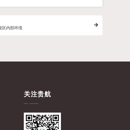
校区内部环境
关注贵航