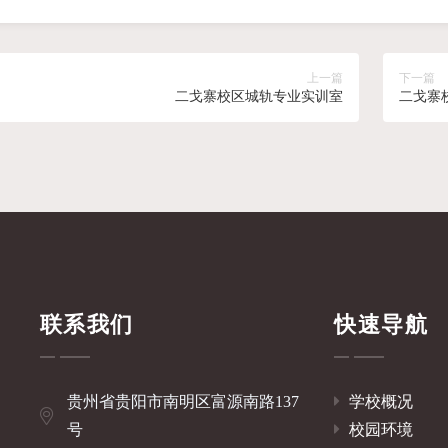
上一篇
下一篇
二戈寨校区城轨专业实训室
二戈寨
联系我们
快速导航
贵州省贵阳市南明区富源南路137
学校概况
号
校园环境