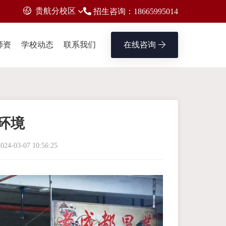
贵航分校区
招生咨询：18665995014
师资
学校动态
联系我们
在线咨询
环境
024-03-07 10:56:25