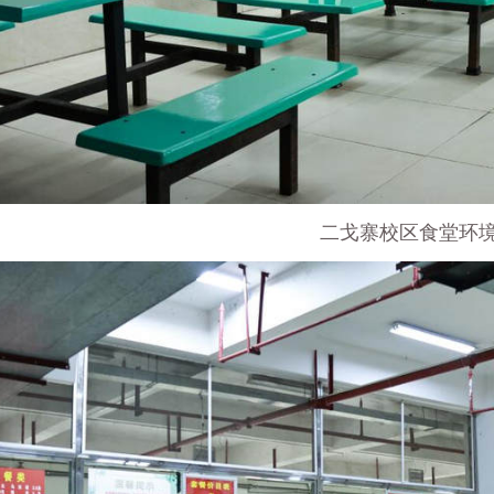
二戈寨校区食堂环