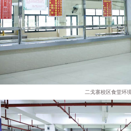
二戈寨校区食堂环