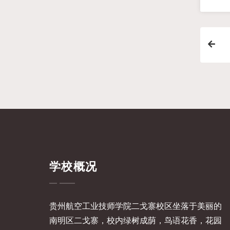
学校概况
贵州航空工业技师学院二戈寨校区坐落于美丽的
南明区二戈寨，校内绿树成荫，鸟语花香，花园