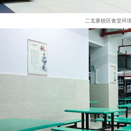
二戈寨校区食堂环