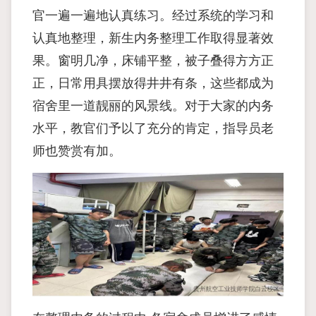
官一遍一遍地认真练习。经过系统的学习和
认真地整理，新生内务整理工作取得显著效
果。窗明几净，床铺平整，被子叠得方方正
正，日常用具摆放得井井有条，这些都成为
宿舍里一道靓丽的风景线。对于大家的内务
水平，教官们予以了充分的肯定，指导员老
师也赞赏有加。