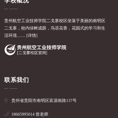
学校概况
贵州航空工业技师学院二戈寨校区坐落于美丽的南明区
二戈寨，校内绿树成荫，鸟语花香，花园式的学习和生
活环境……
[详情]
联系我们
贵州省贵阳市南明区富源南路137号
18665995014 曾老师