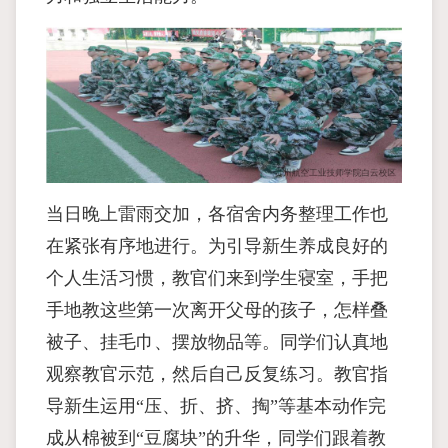
当日晚上雷雨交加，各宿舍内务整理工作也
在紧张有序地进行。为引导新生养成良好的
个人生活习惯，教官们来到学生寝室，手把
手地教这些第一次离开父母的孩子，怎样叠
被子、挂毛巾、摆放物品等。同学们认真地
观察教官示范，然后自己反复练习。教官指
导新生运用“压、折、挤、掏”等基本动作完
成从棉被到“豆腐块”的升华，同学们跟着教