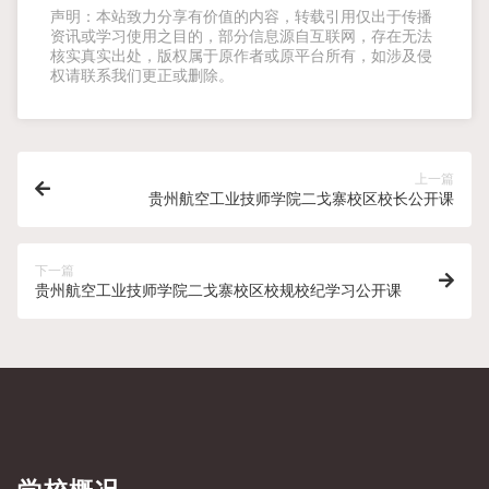
声明：本站致力分享有价值的内容，转载引用仅出于传播
资讯或学习使用之目的，部分信息源自互联网，存在无法
核实真实出处，版权属于原作者或原平台所有，如涉及侵
权请联系我们更正或删除。
上一篇
贵州航空工业技师学院二戈寨校区校长公开课
下一篇
贵州航空工业技师学院二戈寨校区校规校纪学习公开课