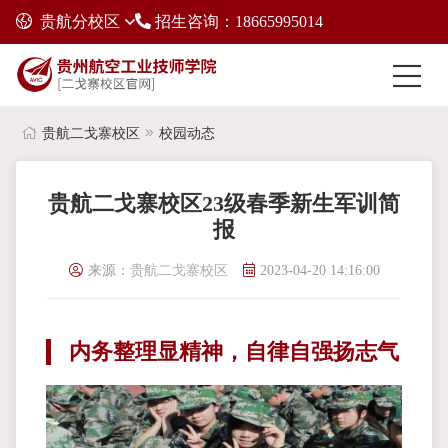
贵航分校区
招生咨询：18665995014
贵航二戈寨校区
校园动态
贵航二戈寨校区23级春季新生军训简
报
来源：
贵航二戈寨校区
2023-04-20 14:16:00
内务整理显精神，自律自强扬志气