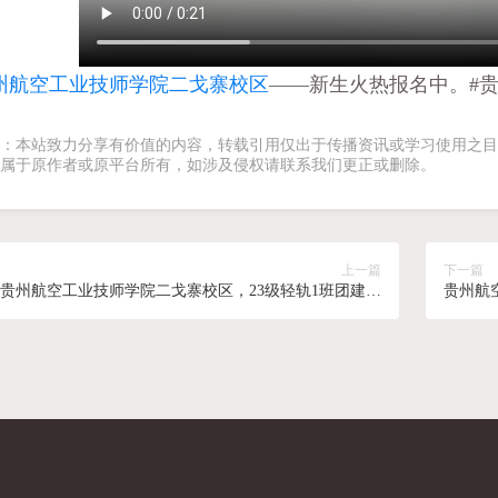
州航空工业技师学院二戈寨校区
——新生火热报名中。#贵
：本站致力分享有价值的内容，转载引用仅出于传播资讯或学习使用之目
属于原作者或原平台所有，如涉及侵权请联系我们更正或删除。
上一篇
下一篇
贵州航空工业技师学院二戈寨校区，23级轻轨1班团建活
贵州航
动