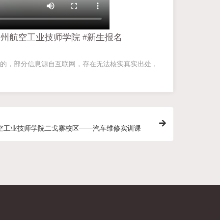
州航空工业技师学院 #新生报名
的，部分信息源自互联网，存在无法核实真实出处，
空工业技师学院二戈寨校区——汽车维修实训课