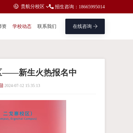
贵航分校区
招生咨询：18665995014
师资
学校动态
联系我们
在线咨询
区——新生火热报名中
2024-07-12 15:35:13