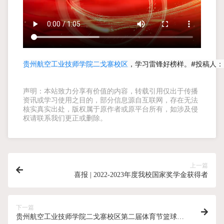
贵州航空工业技师学院二戈寨校区
，学习雷锋好榜样。#投稿人：
声明：本站致力分享有价值的内容，转载引用仅出于传播
资讯或学习使用之目的，部分信息源自互联网，存在无法
核实真实出处，版权属于原作者或原平台所有，如涉及侵
权请联系我们更正或删除。
上一篇
喜报 | 2022-2023年度我校国家奖学金获得者
下一篇
贵州航空工业技师学院二戈寨校区第二届体育节篮球决