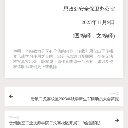
思政处安全保卫办公室
2023年11月9日
(图/杨峄，文/杨峄)
声明：本站致力分享有价值的内容，转载引用仅出于传播
资讯或学习使用之目的，部分信息源自互联网，存在无法
核实真实出处，版权属于原作者或原平台所有，如涉及侵
权请联系我们更正或删除。
上一篇
贵航二戈寨校区2023年秋季新生军训动员大会简报
下一篇
贵州航空工业技师学院二戈寨校区开展“119全国消防