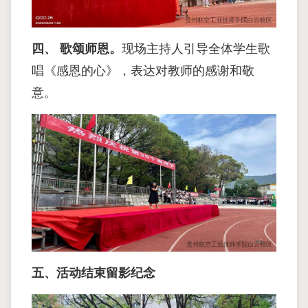
四、 歌颂师恩。
现场主持⼈引导全体学⽣歌
唱《感恩的⼼》，表达对教师的感谢和敬
意。
五、活动结束留影纪念