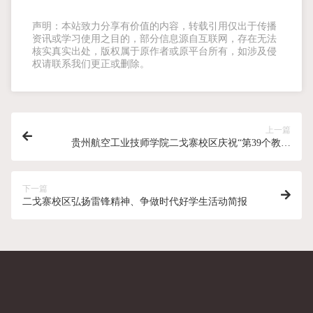
声明：本站致力分享有价值的内容，转载引用仅出于传播
资讯或学习使用之目的，部分信息源自互联网，存在无法
核实真实出处，版权属于原作者或原平台所有，如涉及侵
权请联系我们更正或删除。
上一篇
贵州航空工业技师学院二戈寨校区庆祝“第39个教师
节”主题班会简报
下一篇
二戈寨校区弘扬雷锋精神、争做时代好学生活动简报