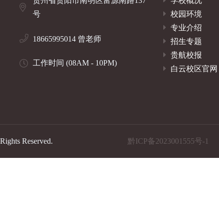
贵州省贵阳市南明区富源南路137
学校概况
号
校园环境
专业介绍
18665995014 曾老师
招生专题
贵航校报
工作时间 (08AM - 10PM)
白云校区官网
Rights Reserved.
黔ICP备2023001555号-1