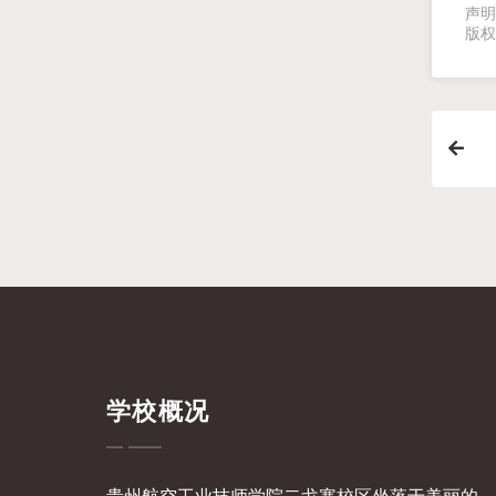
声明
版权
学校概况