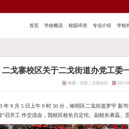
首页
学校概况
校园环境
专业介绍
学校
二戈寨校区关于二戈街道办党工委
来源：
贵航二戈寨校区
2023-0
23 年 9 月 5 日上午 9 时 50 分，南明区二戈街道罗
传”召开工 作交流会，我校区校长吕定伦、副校长蒋磊、