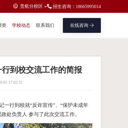
贵航分校区
招生咨询：18665995014
师资
学校动态
联系我们
在线咨询
一行到校交流工作的简报
9-05 17:02:31
宇 新书记一行到校就“反诈宣传”、“保护未成年
思政处负责人 参与了此次交流工作。