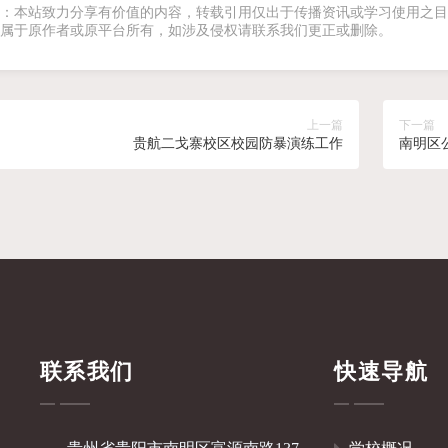
：本站致力分享有价值的内容，转载引用仅出于传播资讯或学习使用之目
属于原作者或原平台所有，如涉及侵权请联系我们更正或删除。
上一篇
下一篇
贵航二戈寨校区校园防暴演练工作
南明区
联系我们
快速导航