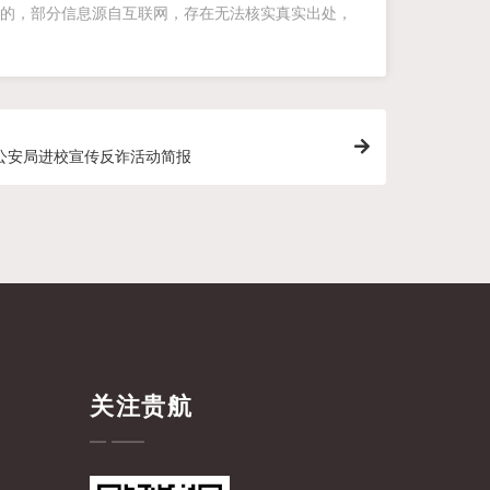
的，部分信息源自互联网，存在无法核实真实出处，
公安局进校宣传反诈活动简报
关注贵航