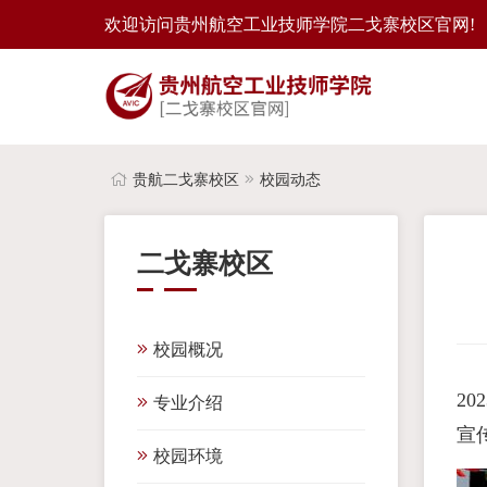
欢迎访问贵州航空工业技师学院二戈寨校区官网!
贵航二戈寨校区
校园动态
二戈寨校区
校园概况
20
专业介绍
宣
校园环境