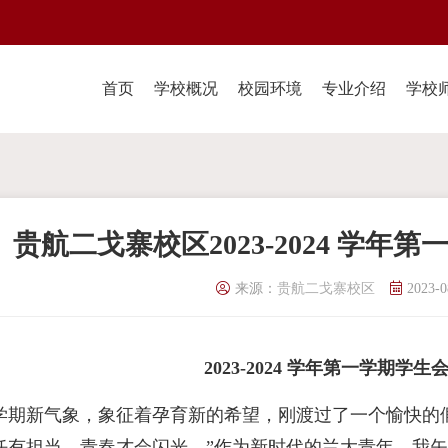
首页
学校概况
校园环境
专业介绍
学校
贵航二戈寨校区2023-2024 学
来源：
贵航二戈寨校区
2023-0
2023-2024 学年第一学期学
学期新气象，象征着孕育新的希望，刚渡过了一个愉快的
任有担当，青春才会闪光。”作为新时代的兰大青年，我