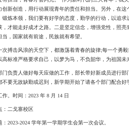
力创新创造，用行动展现青年的责任和担当。另外，在这
，锻炼本领，我们要有好学的态度，勤学的行动，以追求
获，才能走好成才之路。二是坚定信念，增强党性，照亮
担当，国家就有前途，民族就有希望。
一次搏击风浪的天空下，都激荡着青春的旋律;每一个勇
以高标准严格要求自己，以梦为马，不负韶华，为祖国未
部门负责人做好每天应做的工作，部长带好新成员进行部
都不要无故缺勤或迟到，新学期开始了请各个部门配合好
作。时间：2023 年 8 月 14 日
点：二戈寨校区
题：2023-2024 学年第一学期学生会第一次会议。