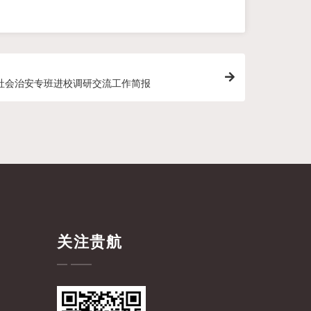
社会治安专班进校调研交流工作简报
关注贵航