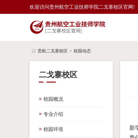
欢迎访问贵州航空工业技师学院二戈寨校区官网!
贵航二戈寨校区
校园动态
二戈寨校区
校园概况
专业介绍
新
校园环境
责