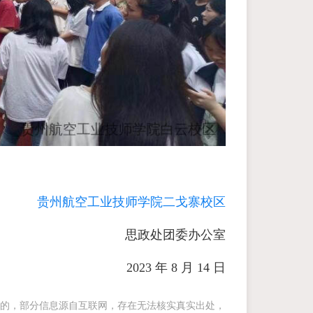
贵州航空工业技师学院二戈寨校区
思政处团委办公室
2023 年 8 月 14 日
的，部分信息源自互联网，存在无法核实真实出处，