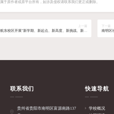
属于原作者或原平台所有，如涉及侵权请联系我们更正或删除。
上一篇
下一篇
贵航东校区开展“新学期、新起点、新高度、新挑战、新希
南明区
望”主题开学典礼活动
联系我们
快速导航
贵州省贵阳市南明区富源南路137
学校概况