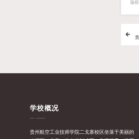
版权
学校概况
贵州航空工业技师学院二戈寨校区坐落于美丽的