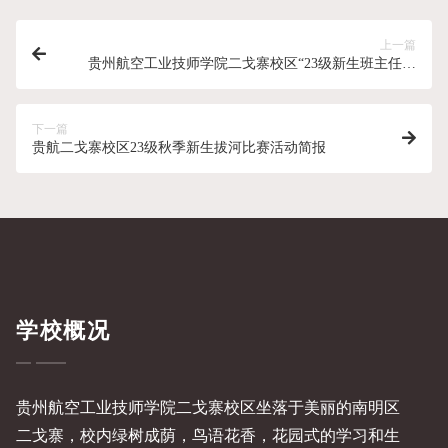
上一篇
贵州航空工业技师学院二戈寨校区“23级新生班主任培
训”简报
下一篇
贵航二戈寨校区23级秋季新生拔河比赛活动简报
学校概况
贵州航空工业技师学院二戈寨校区坐落于美丽的南明区
二戈寨，校内绿树成荫，鸟语花香，花园式的学习和生