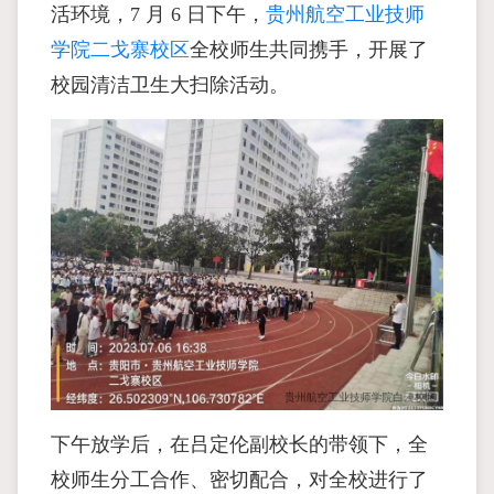
活环境，7 月 6 日下午，
贵州航空工业技师
学院二戈寨校区
全校师生共同携手，开展了
校园清洁卫生大扫除活动。
下午放学后，在吕定伦副校长的带领下，全
校师生分工合作、密切配合，对全校进行了