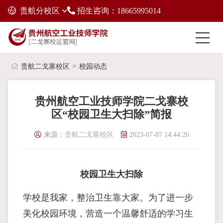
贵航分校区
招生咨询：18665995014
贵航二戈寨校区
校园动态
贵州航空工业技师学院二戈寨校
区“校园卫生大扫除”简报
来源：
贵航二戈寨校区
2023-07-07 14:44:26
校园卫生大扫除
学校是我家，整治卫生靠大家。为了进一步
美化校园环境，营造一个温馨舒适的学习生