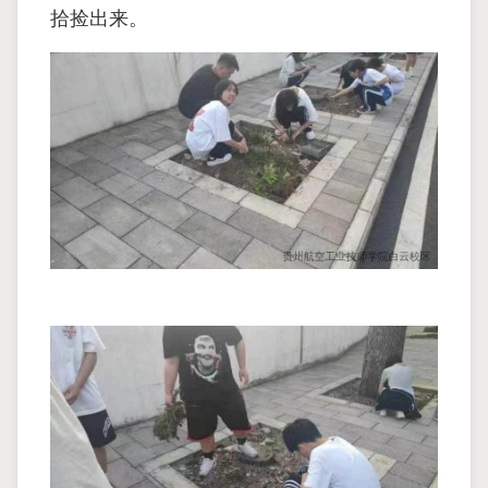
拾捡出来。