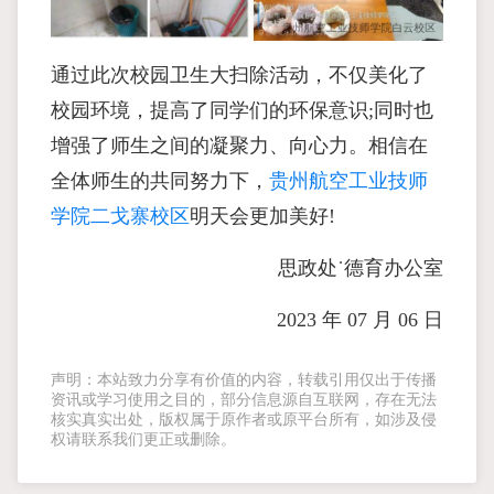
通过此次校园卫生大扫除活动，不仅美化了
校园环境，提高了同学们的环保意识;同时也
增强了师生之间的凝聚力、向心力。相信在
全体师生的共同努力下，
贵州航空工业技师
学院二戈寨校区
明天会更加美好!
思政处˙德育办公室
2023 年 07 月 06 日
声明：本站致力分享有价值的内容，转载引用仅出于传播
资讯或学习使用之目的，部分信息源自互联网，存在无法
核实真实出处，版权属于原作者或原平台所有，如涉及侵
权请联系我们更正或删除。