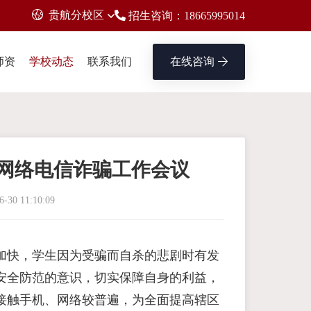
贵航分校区
招生咨询：18665995014
师资
学校动态
联系我们
在线咨询
网络电信诈骗工作会议
6-30 11:10:09
加快，学生因为受骗而自杀的悲剧时有发
安全防范的意识，切实保障自身的利益，
接触手机、网络较普遍，为全面提高辖区