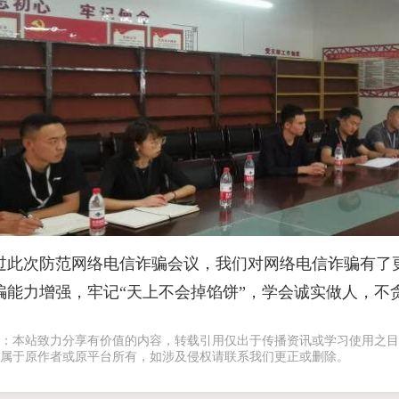
过此次防范网络电信诈骗会议，我们对网络电信诈骗有了
骗能力增强，牢记“天上不会掉馅饼”，学会诚实做人，不
：本站致力分享有价值的内容，转载引用仅出于传播资讯或学习使用之目
属于原作者或原平台所有，如涉及侵权请联系我们更正或删除。