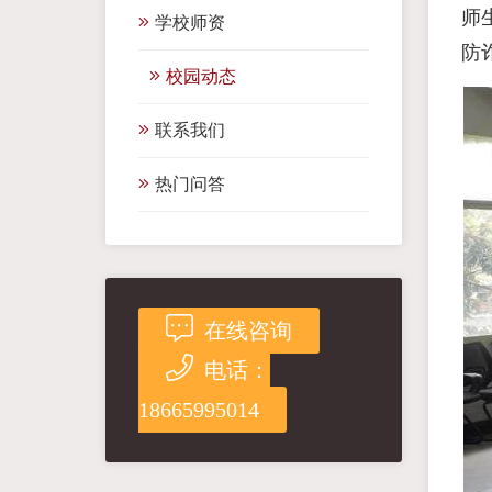
师
学校师资
防
校园动态
联系我们
热门问答
在线咨询
电话：
18665995014