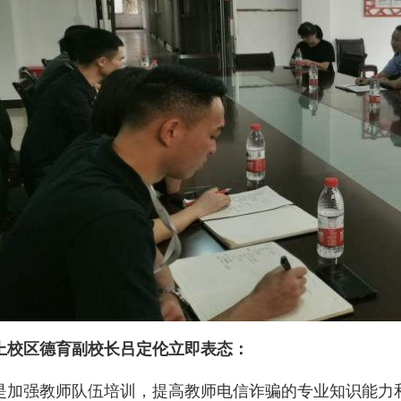
上校区德育副校长吕定伦立即表态：
是加强教师队伍培训，提高教师电信诈骗的专业知识能力