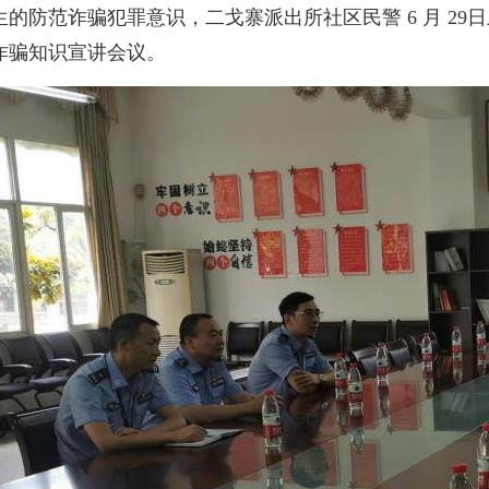
生的防范诈骗犯罪意识，二戈寨派出所社区民警 6 月 2
诈骗知识宣讲会议。