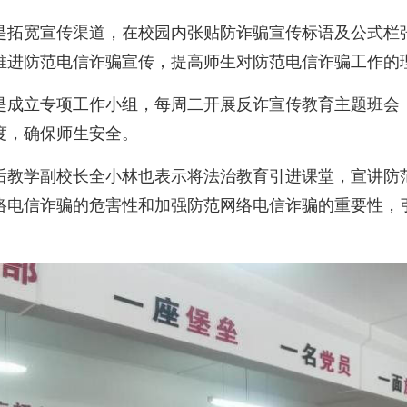
是拓宽宣传渠道，在校园内张贴防诈骗宣传标语及公式栏
推进防范电信诈骗宣传，提高师生对防范电信诈骗工作的
是成立专项工作小组，每周二开展反诈宣传教育主题班会
度，确保师生安全。
后教学副校长全小林也表示将法治教育引进课堂，宣讲防
络电信诈骗的危害性和加强防范网络电信诈骗的重要性，
。