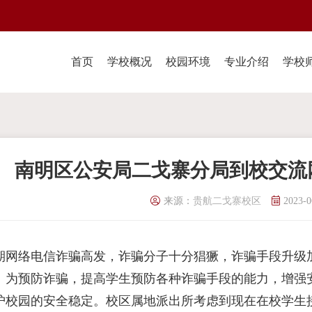
首页
学校概况
校园环境
专业介绍
学校
南明区公安局二戈寨分局到校交流
来源：
贵航二戈寨校区
2023-0
期网络电信诈骗高发，诈骗分子十分猖獗，诈骗手段升级
。为预防诈骗，提高学生预防各种诈骗手段的能力，增强
护校园的安全稳定。校区属地派出所考虑到现在在校学生