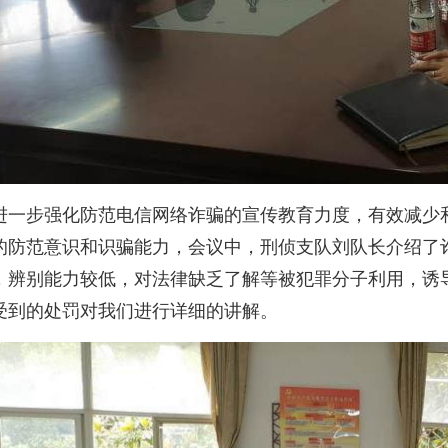
进一步强化防范电信网络诈骗的宣传教育力度，有效减少
的防范意识和识骗能力，会议中，刑侦支队刘队长介绍了
，辨别能力较低，对法律缺乏了解等被犯罪分子利用，诱
受到的处罚对我们进行详细的讲解。