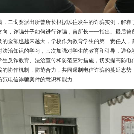
着，二戈寨派出所曾所长根据以往发生的诈骗实例，解释
方向，诈骗分子如何进行诈骗，曾所长一一指出。最后曾
及的金额也越来越大，学校作为教育学生的第一责任人，
对法治知识的学习，其次加强对学生的教育和引导，避免
学生反诈教育、法治宣传和防范应对措施，切实提高防电
骗的协作机制，防范合力，共同遏制电信诈骗的蔓延态势
防范电信诈骗案件的意识和能力。