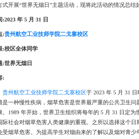
方式开展“世界无烟日”主题活动，现将此活动的情况总结如
:2023 年 5 月 31 日
:
贵州航空工业技师学院二戈寨校区
级:校区全体同学
题:世界无烟日
:
、
贵州航空工业技师学院二戈寨校区
于 2023 年 5 月
赖是一种慢性疾病，烟草危害是世界最严重的公共卫生问
。1989 年开始，世界卫生组织将每年的 5 月 31 日定为世界无烟
国际社会对烟草危害人类健康的重视。之所以选择这个日
免受烟草危害。为提高学生对烟由来的了解以及烟对青少年危害