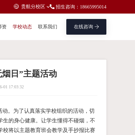
贵航分校区
招生咨询：18665995014
师资
学校动态
联系我们
在线咨询
无烟日”主题活动
6-01 17:03:32
活动。为了认真落实学校组织的活动，切
学生的身心健康。让学生懂得不碰烟，不
学校将以主题教育班会教学及手抄报比赛