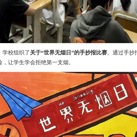
、学校组织了
关于“世界无烟日”的手抄报比赛
。通过手抄
险，让学生学会拒绝第一支烟。