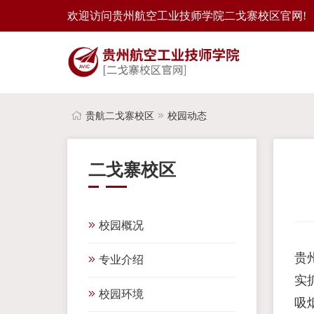
欢迎访问贵州航空工业技师学院二戈寨校区官网!
贵航二戈寨校区
校园动态
二戈寨校区
校园概况
贵
专业介绍
实
校园环境
吸