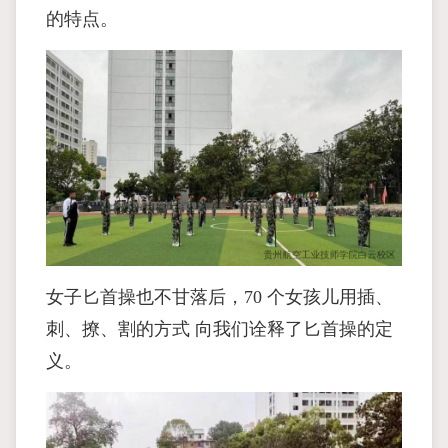
的特点。
女子匕首操也不甘落后，70 个女孩儿用插、
刺、撩、割的方式 向我们诠释了匕首操的定
义。