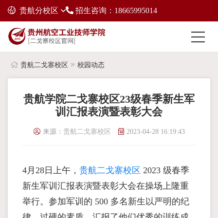
贵航分校区
招生咨询：18665995014
贵航二戈寨校区
校园动态
贵航学院二戈寨校区23级春季新生军
训汇报表演暨表彰大会
来源：
贵航二戈寨校区
2023-04-28 16:19:43
4月28日上午，
贵航二戈寨校区
2023 级春季
新生军训汇报表演暨表彰大会在操场上隆重
举行。参加军训的 500 多名新生以严明的纪
律、过硬的素质，汇报了他们优秀的训练成