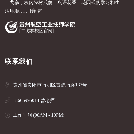
二戈寨，校内绿树成荫，鸟语花香，花园式的学习和生
活环境……
[详情]
联系我们
贵州省贵阳市南明区富源南路137号
18665995014 曾老师
工作时间 (08AM - 10PM)