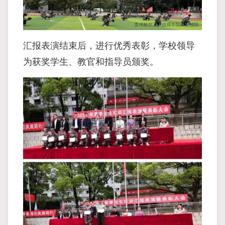
汇报表演结束后，进行优秀表彰，学校领导
为获奖学生、教官和指导员颁奖。