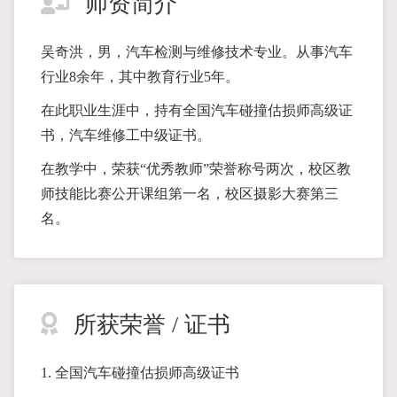
师资简介
吴奇洪，男，汽车检测与维修技术专业。从事汽车
行业8余年，其中教育行业5年。
在此职业生涯中，持有全国汽车碰撞估损师高级证
书，汽车维修工中级证书。
在教学中，荣获“优秀教师”荣誉称号两次，校区教
师技能比赛公开课组第一名，校区摄影大赛第三
名。
所获荣誉 / 证书
1. 全国汽车碰撞估损师高级证书