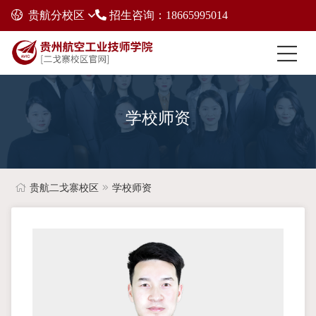
贵航分校区
招生咨询：18665995014
学校师资
贵航二戈寨校区
学校师资