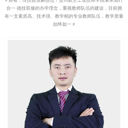
# 师者，传技授业解惑也！贵州航空工业技师学院秉承知行
合一·德技双修的办学理念，重视教师队伍的建设，目前拥
有一支素质高、技术强、教学精的专业教师队伍，教学质量
始终如一 #