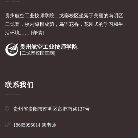
贵州航空工业技师学院二戈寨校区坐落于美丽的南明区
二戈寨，校内绿树成荫，鸟语花香，花园式的学习和生
活环境……
[详情]
联系我们
贵州省贵阳市南明区富源南路137号
18665995014 曾老师