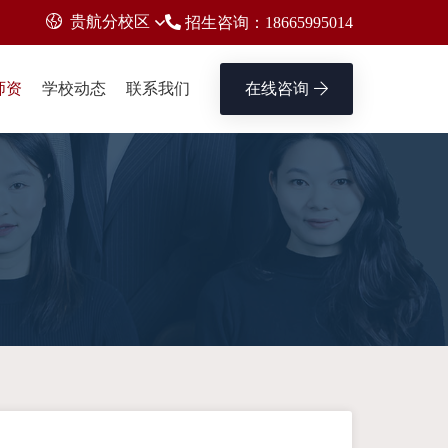
贵航分校区
招生咨询：18665995014
师资
学校动态
联系我们
在线咨询