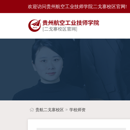
欢迎访问贵州航空工业技师学院二戈寨校区官网!
贵航二戈寨校区
学校师资