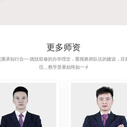
更多师资
院秉承知行合一·德技双修的办学理念，重视教师队伍的建设，
伍，教学质量始终如一 #