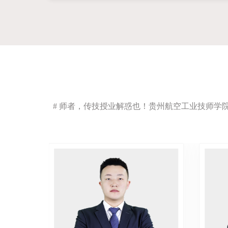
# 师者，传技授业解惑也！贵州航空工业技师学